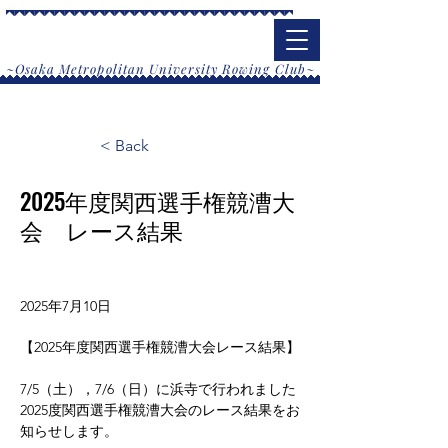
大阪公立大学漕艇部
​~Osaka Metropolitan University Rowing Club~
< Back
2025年度関西選手権競漕大
会 レース結果
2025年7月10日
【2025年度関西選手権競漕大会レース結果】
7/5（土），7/6（日）に浜寺で行われました
2025度関西選手権競漕大会のレース結果をお
知らせします。