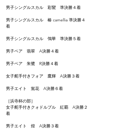
男子シングルスカル　彩鸞　準決勝４着
男子シングルスカル　椿 camellia 準決勝４
着
男子シングルスカル　鳹華　準決勝５着
男子ペア　翡翠　A決勝４着
男子ペア　朱鷺　R決勝４着
女子舵手付きフォア　鷹輝　A決勝３着
男子エイト　鴬花　A決勝６着
［浜寺杯の部］
女子舵手付きクォドルプル　紅覇　A決勝２
着
男子エイト　煌　A決勝３着