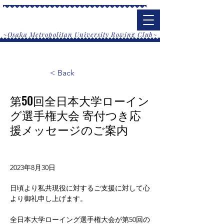
大阪公立大学漕艇部
​~Osaka Metropolitan University Rowing Club~
< Back
第50回全日本大学ローイン
グ選手権大会 寄付つき応
援メッセージのご案内
2023年8月30日
日頃より私共現役に対するご支援に対して心
より御礼申し上げます。
全日本大学ローイング選手権大会が第50回の