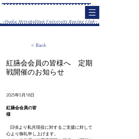
大阪公立大学漕艇部
​~Osaka Metropolitan University Rowing Club~
< Back
紅臙会会員の皆様へ 定期
戦開催のお知らせ
2025年5月18日
紅臙会会員の皆
様　　　　　　　　　　　　　　　　　　　
   日頃より私共現役に対するご支援に対して
心より御礼申し上げます。