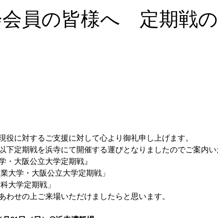
会会員の皆様へ 定期戦
現役に対するご支援に対して心より御礼申し上げます。
以下定期戦を浜寺にて開催する運びとなりましたのでご案内い
大学・大阪公立大学定期戦』
阪工業大学・大阪公立大学定期戦」
商科大学定期戦」
あわせの上ご来場いただけましたらと思います。