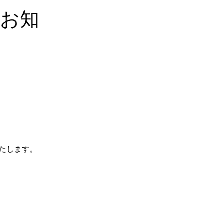
のお知
たします。