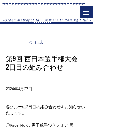
大阪公立大学漕艇部
​~Osaka Metropolitan University Rowing Club~
< Back
第9回 西日本選手権大会
2日目の組み合わせ
2024年4月27日
各クルーの2日目の組み合わせをお知らせい
たします。
◎Race No.65 男子舵手つきフォア 勇