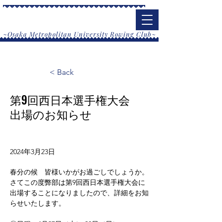
大阪公立大学漕艇部
​~Osaka Metropolitan University Rowing Club~
< Back
第9回西日本選手権大会
出場のお知らせ
2024年3月23日
春分の候　皆様いかがお過ごしでしょうか。
さてこの度弊部は
第9回西日本選手権大会に
出場することになりましたので、詳細をお知
らせいたします。