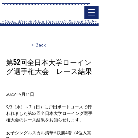
大阪公立大学漕艇部
​~Osaka Metropolitan University Rowing Club~
< Back
第52回全日本大学ローイン
グ選手権大会 レース結果
2025年9月11日
9/3（水）～7（日）に戸田ボートコースで行
われました第52回全日本大学ローイング選手
権大会のレース結果をお知らせします。
女子シングルスカル清華A決勝4着（4位入賞