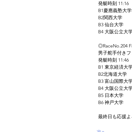
発艇時刻 11:16
B1慶應義塾大学
B2関西大学
B3 仙台大学
B4 大阪公立大
◎RaceNo.204 F
男子舵手付きフ
発艇時刻 11:46
B1 東京経済大
B2北海道大学
B3 富山国際大
B4 大阪公立大
B5 日本大学
B6 神戸大学
最終日も応援よ
次へ