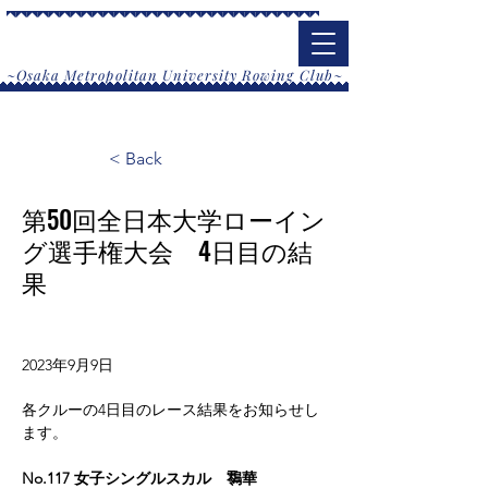
大阪公立大学漕艇部
​~Osaka Metropolitan University Rowing Club~
< Back
第50回全日本大学ローイン
グ選手権大会 4日目の結
果
2023年9月9日
各クルーの4日目のレース結果をお知らせし
ます。
No.117 女子シングルスカル　䴇華