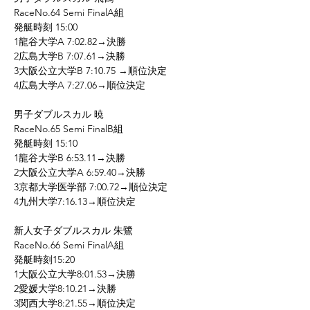
RaceNo.64 Semi FinalA組
発艇時刻 15:00
1龍谷大学A 7:02.82→決勝
2広島大学B 7:07.61→決勝
3大阪公立大学B 7:10.75 →順位決定
4広島大学A 7:27.06→順位決定
男子ダブルスカル 暁
RaceNo.65 Semi FinalB組
発艇時刻 15:10
1龍谷大学B 6:53.11→決勝
2大阪公立大学A 6:59.40→決勝
3京都大学医学部 7:00.72→順位決定
4九州大学7:16.13→順位決定
新人女子ダブルスカル 朱鷺
RaceNo.66 Semi FinalA組
発艇時刻15:20
1大阪公立大学8:01.53→決勝
2愛媛大学8:10.21→決勝
3関西大学8:21.55→順位決定