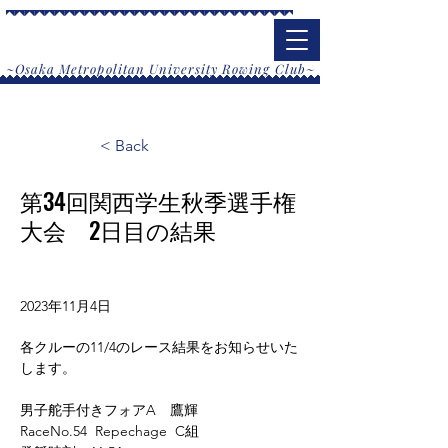
大阪公立大学漕艇部
​~Osaka Metropolitan University Rowing Club~
< Back
第34回関西学生秋季選手権
大会 2日目の結果
2023年11月4日
各クルーの11/4のレース結果をお知らせいた
します。
男子舵手付きフォアA　鷹輝
RaceNo.54  Repechage  C組