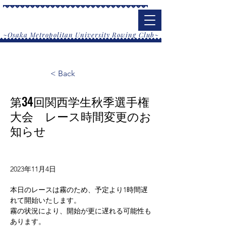
大阪公立大学漕艇部
​~Osaka Metropolitan University Rowing Club~
< Back
第34回関西学生秋季選手権
大会 レース時間変更のお
知らせ
2023年11月4日
本日のレースは霧のため、予定より1時間遅
れて開始いたします。
霧の状況により、開始が更に遅れる可能性も
あります。