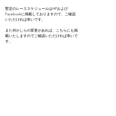
暫定のレーススケジュールはHPおよび
Facebookに掲載しておりますので、ご確認
いただければ幸いです。
また何かしらの変更があれば、こちらにも掲
載いたしますのでご確認いただければ幸いで
す。
次へ
前へ
​大阪公立大学漕艇部
omurc.2000m@gmail.com