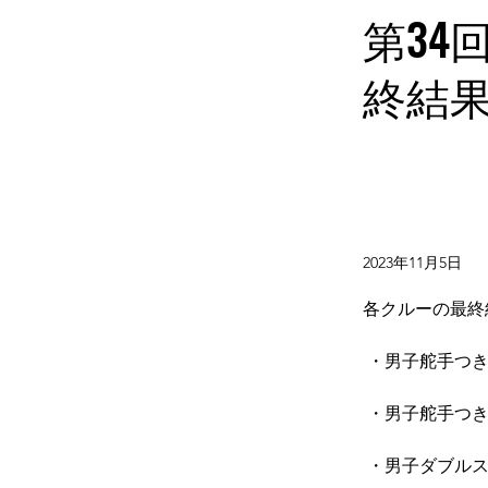
第3
終結
2023年11月5日
各クルーの最終
 ・男子舵手つ
 ・男子舵手つ
 ・男子ダブルス