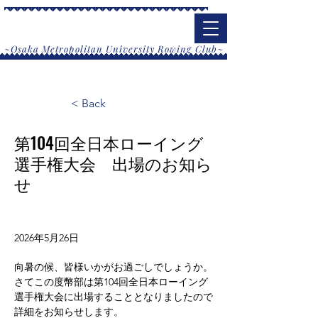
大阪公立大学漕艇部
​~Osaka Metropolitan University Rowing Club~
< Back
第104回全日本ローイング
選手権大会 出場のお知ら
せ
2026年5月26日
向暑の候、皆様いかがお過ごしでしょうか。
さてこの度幣部は第104回全日本ローイング
選手権大会に出場することとなりましたので
詳細をお知らせします。