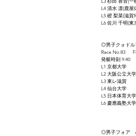
L3 杉田 香音(一
L4 清水 凛(鹿
L5 磴 梨菜(滋賀R
L6 佐川 千明(
◎男子クォドル
Race No:83      F
発艇時刻 9:40
L1 京都大学
L2 大阪公立大
L3 東レ滋賀
L4 仙台大学
L5 日本体育大
L6 慶應義塾大
◎男子フォア　con