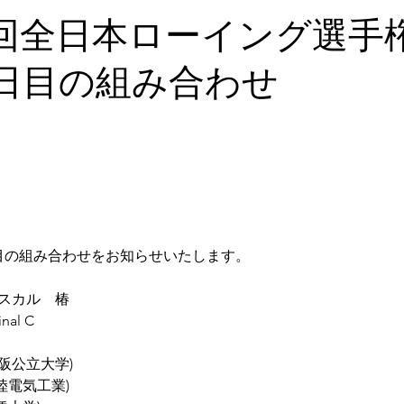
2回全日本ローイング選手
3日目の組み合わせ
目の組み合わせをお知らせいたします。
スカル　椿
inal C
(大阪公立大学)
北陸電気工業)