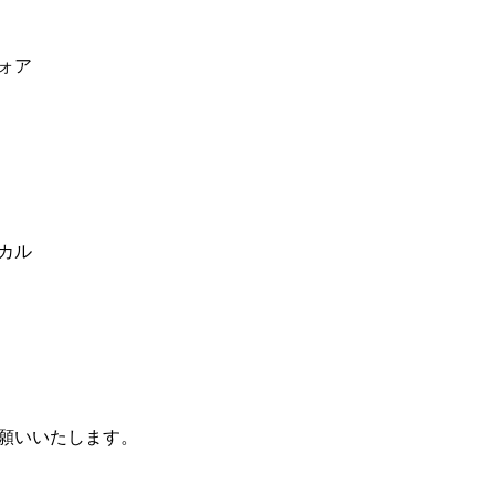
ォア
カル
願いいたします。