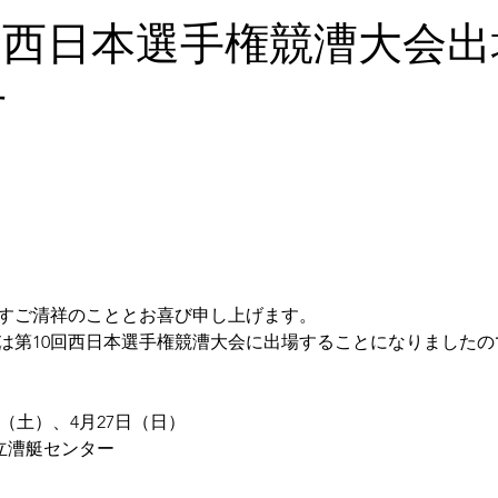
回西日本選手権競漕大会
せ
すご清祥のこととお喜び申し上げます。
は第10回西日本選手権競漕大会に出場することになりましたの
日（土）、4月27日（日）
立漕艇センター