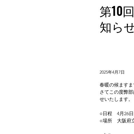
第10
知ら
2025年4月7日
春暖の候ますま
さてこの度弊部
せいたします。
○日程　4月26
○場所　大阪府