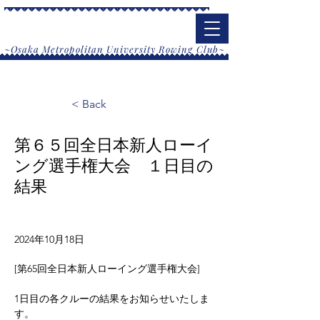
大阪公立大学漕艇部
​~Osaka Metropolitan University Rowing Club~
< Back
第６５回全日本新人ローイ
ング選手権大会 １日目の
結果
2024年10月18日
[第65回全日本新人ローイング選手権大会]
1日目の各クルーの結果をお知らせいたしま
す。