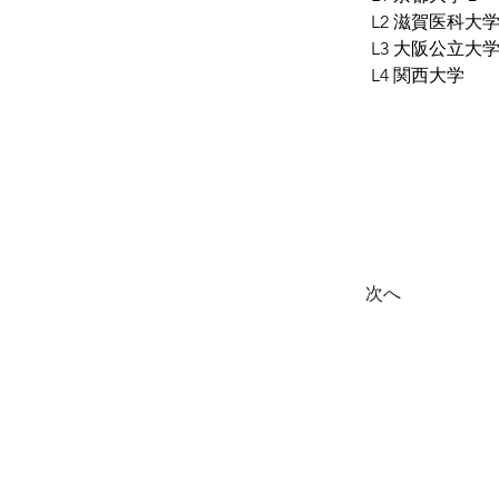
L2 滋賀医科大
L3 大阪公立大
L4 関西大学
次へ