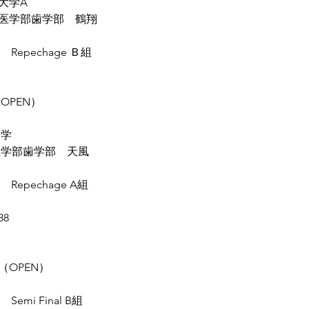
大学A
医学部歯学部　鶴翔
 　Repechage Ｂ組
　
OPEN）
大学
医学部歯学部　天風
　 Repechage A組
38
（OPEN）
 Semi Final B組