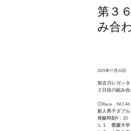
第３
み合
2025年11月22日
加古川レガッタ
２日目の組み合
◎Race　NO.46
新人男子ダブル
発艇時刻9：20
Ｌ１　愛媛大学