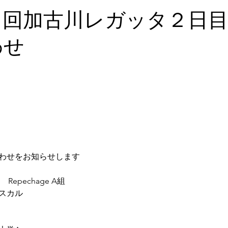
６回加古川レガッタ２日
わせ
わせをお知らせします
 　Repechage A組
スカル