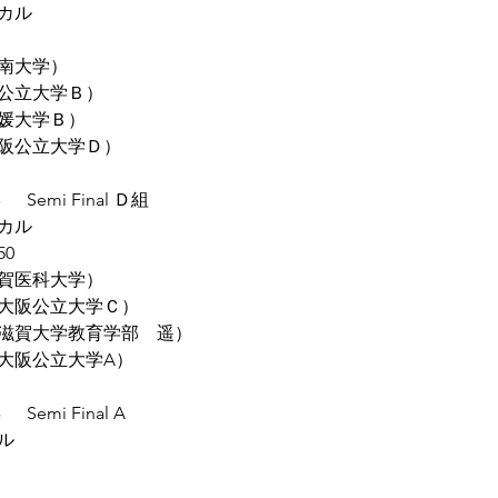
カル
甲南大学）
阪公立大学Ｂ）
愛媛大学Ｂ）
大阪公立大学Ｄ）
 Semi Final Ｄ組
カル
50
滋賀医科大学）
（大阪公立大学Ｃ）
（滋賀大学教育学部　遥）
（大阪公立大学A）
 Semi Final A
ル