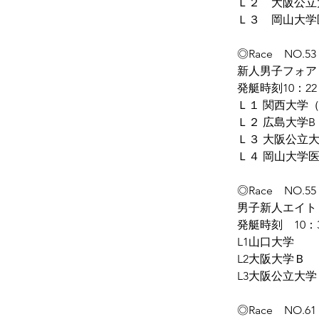
Ｌ２　大阪公立
Ｌ３　岡山大学
◎Race　NO.53
新人男子フォア
発艇時刻10：22
Ｌ１ 関西大学（
Ｌ２ 広島大学B
Ｌ３ 大阪公立
Ｌ４ 岡山大学
◎Race　NO.55
男子新人エイト
発艇時刻　10：
L1山口大学
L2大阪大学Ｂ
L3大阪公立大学
◎Race　NO.61　