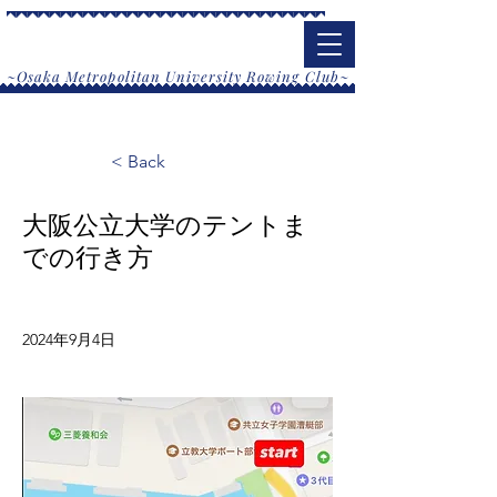
大阪公立大学漕艇部
​~Osaka Metropolitan University Rowing Club~
< Back
大阪公立大学のテントま
での行き方
2024年9月4日