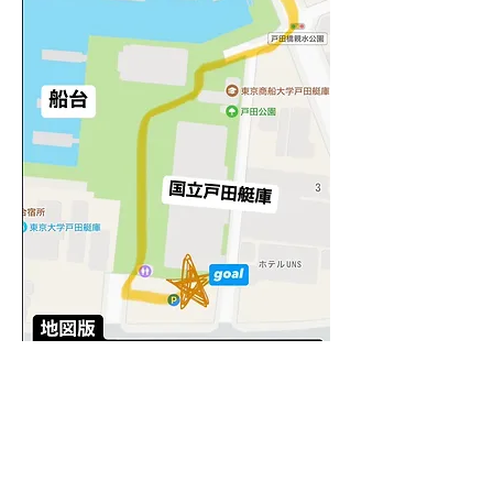
次へ
前へ