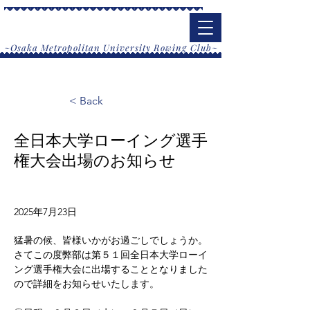
大阪公立大学漕艇部
​~Osaka Metropolitan University Rowing Club~
< Back
全日本大学ローイング選手
権大会出場のお知らせ
2025年7月23日
猛暑の候、皆様いかがお過ごしでしょうか。
さてこの度弊部は第５１回全日本大学ローイ
ング選手権大会に出場することとなりました
ので詳細をお知らせいたします。