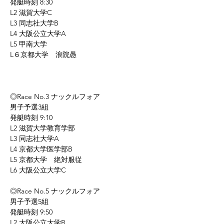
発艇時刻 8:30
L2 滋賀大学C
L3 同志社大学B
L4 大阪公立大学A
L5 甲南大学
L６京都大学　浪院愚
◎Race No.3 ナックルフォア
男子予選3組
発艇時刻 9:10
L2 滋賀大学教育学部
L3 同志社大学A
L4 京都大学医学部B
L5 京都大学　絶対服従
L6 大阪公立大学C
◎Race No.5 ナックルフォア
男子予選5組
発艇時刻 9:50
L2 大阪公立大学B