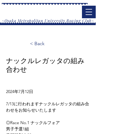
大阪公立大学漕艇部
​~Osaka Metropolitan University Rowing Club~
< Back
ナックルレガッタの組み
合わせ
2024年7月12日
7/13に行われますナックルレガッタの組み合
わせをお知らせいたします
◎Race No.1 ナックルフォア
男子予選1組